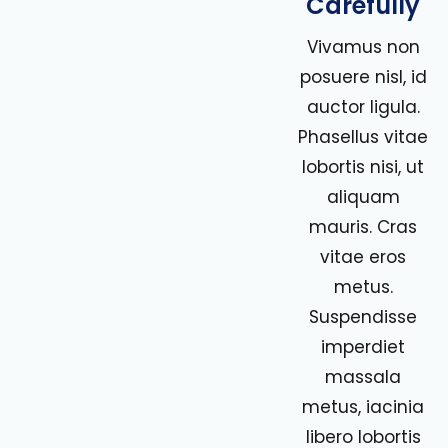
Carefully
Vivamus non
posuere nisl, id
auctor ligula.
Phasellus vitae
lobortis nisi, ut
aliquam
mauris. Cras
vitae eros
metus.
Suspendisse
imperdiet
massala
metus, iacinia
libero lobortis