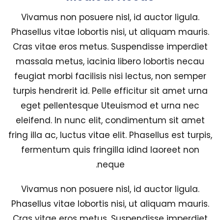
Vivamus non posuere nisl, id auctor ligula.
Phasellus vitae lobortis nisi, ut aliquam mauris.
Cras vitae eros metus. Suspendisse imperdiet
massala metus, iacinia libero lobortis necau
feugiat morbi facilisis nisi lectus, non semper
turpis hendrerit id. Pelle efficitur sit amet urna
eget pellentesque Uteuismod et urna nec
eleifend. In nunc elit, condimentum sit amet
fring illa ac, luctus vitae elit. Phasellus est turpis,
fermentum quis fringilla idind laoreet non
neque.
Vivamus non posuere nisl, id auctor ligula.
Phasellus vitae lobortis nisi, ut aliquam mauris.
Cras vitae eros metus. Suspendisse imperdiet