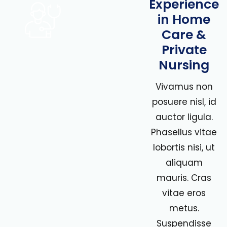
Experience
in Home
Care &
Private
Nursing
Vivamus non
posuere nisl, id
auctor ligula.
Phasellus vitae
lobortis nisi, ut
aliquam
mauris. Cras
vitae eros
metus.
Suspendisse