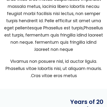
massala metus, iacinia libero lobortis necau
feugiat morbi facilisis nisi lectus, non semper
turpis hendrerit id. Pelle efficitur sit amet urna
eget pellentesque Phasellus est turpis,Phasellus
est turpis, fermentum quis fringilla idind laoreet
non neque. fermentum quis fringilla idind
laoreet non neque.
Vivamus non posuere nisl, id auctor ligula.
Phasellus vitae lobortis nisi, ut aliquam mauris.
Cras vitae eros metus.
20 Years of