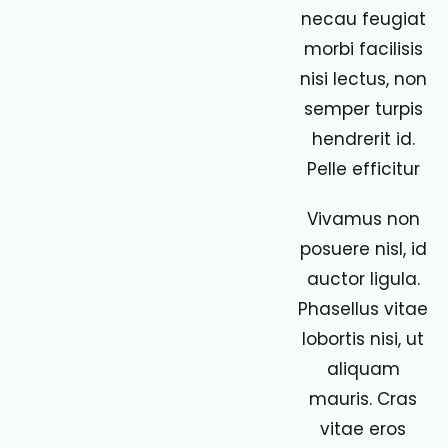
necau feugiat
morbi facilisis
nisi lectus, non
semper turpis
hendrerit id.
Pelle efficitur
Vivamus non
posuere nisl, id
auctor ligula.
Phasellus vitae
lobortis nisi, ut
aliquam
mauris. Cras
vitae eros